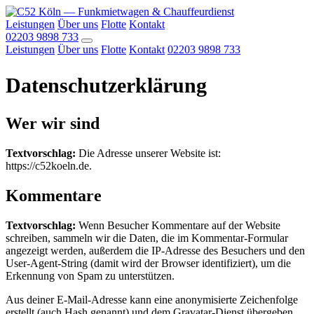
Leistungen
Über uns
Flotte
Kontakt
02203 9898 733
Leistungen
Über uns
Flotte
Kontakt
02203 9898 733
Datenschutzerklärung
Wer wir sind
Textvorschlag:
Die Adresse unserer Website ist:
https://c52koeln.de.
Kommentare
Textvorschlag:
Wenn Besucher Kommentare auf der Website
schreiben, sammeln wir die Daten, die im Kommentar-Formular
angezeigt werden, außerdem die IP-Adresse des Besuchers und den
User-Agent-String (damit wird der Browser identifiziert), um die
Erkennung von Spam zu unterstützen.
Aus deiner E-Mail-Adresse kann eine anonymisierte Zeichenfolge
erstellt (auch Hash genannt) und dem Gravatar-Dienst übergeben